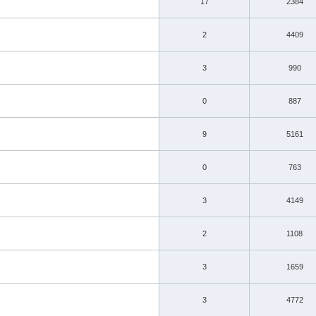
17
2384
2
4409
3
990
0
887
9
5161
0
763
3
4149
2
1108
3
1659
3
4772