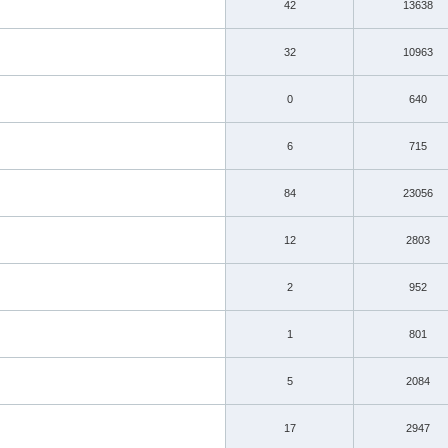
42
13638
32
10963
0
640
6
715
84
23056
12
2803
2
952
1
801
5
2084
17
2947