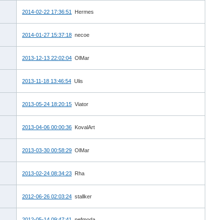
2014-02-22 17:36:51
Hermes
2014-01-27 15:37:18
necoe
2013-12-13 22:02:04
OlMar
2013-11-18 13:46:54
Ulis
2013-05-24 18:20:15
Viator
2013-04-06 00:00:36
KovalArt
2013-03-30 00:58:29
OlMar
2013-02-24 08:34:23
Rha
2012-06-26 02:03:24
stallker
2012-05-14 09:47:41
nefmoda