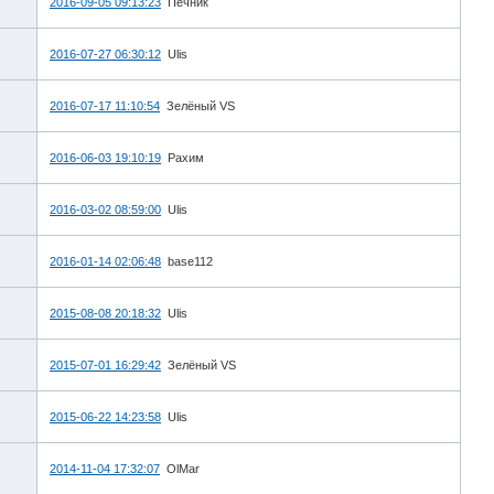
2016-09-05 09:13:23
Печник
2016-07-27 06:30:12
Ulis
2016-07-17 11:10:54
Зелёный VS
2016-06-03 19:10:19
Рахим
2016-03-02 08:59:00
Ulis
2016-01-14 02:06:48
base112
2015-08-08 20:18:32
Ulis
2015-07-01 16:29:42
Зелёный VS
2015-06-22 14:23:58
Ulis
2014-11-04 17:32:07
OlMar