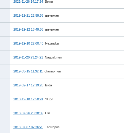
2021-11-26 14:17:24
Being
2019-12-21 22:59:58
штурман
2019-12-12 18:49:58
штурман
2019-12-10 22:00:45
Neznaika
2019-11-20 23:24:21
Nagual.men
2019-03-15 11:32:11
chernomen
2019-02-17 12:19:20
Isida
2018-12-18 12:50:24
YUgo
2018-07-26 20:38:39
Ulis
2018-07-07 02:36:20
Tantropos