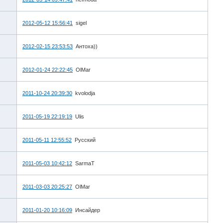
2012-05-12 15:56:41
sigel
2012-02-15 23:53:53
Антоха))
2012-01-24 22:22:45
OlMar
2011-10-24 20:39:30
kvolodja
2011-05-19 22:19:19
Ulis
2011-05-11 12:55:52
Русский
2011-05-03 10:42:12
SarmaT
2011-03-03 20:25:27
OlMar
2011-01-20 10:16:09
Инсайдер