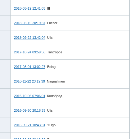
2018-03-19 12:41:03
III
2018-03-15 20:19:37
Lucifer
2018-02-22 13:42:04
Ulis
2017-10-24 09:59:56
Tantropos
2017-03-01 13:02:27
Being
2016-11-22 23:19:39
Nagual.men
2016-10-06 07:06:01
Колоброд
2016-09-30 20:18:33
Ulis
2016-09-21 10:43:31
YUgo