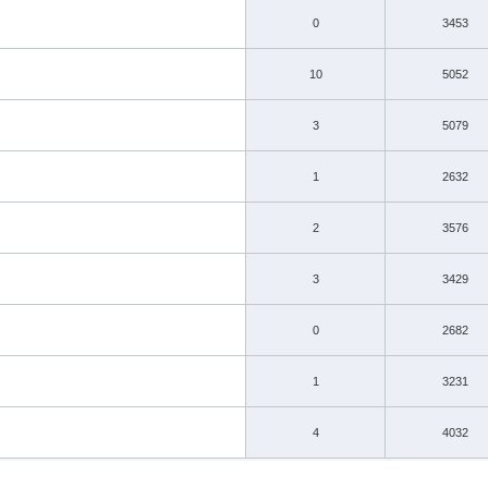
0
3453
10
5052
3
5079
1
2632
2
3576
3
3429
0
2682
1
3231
4
4032