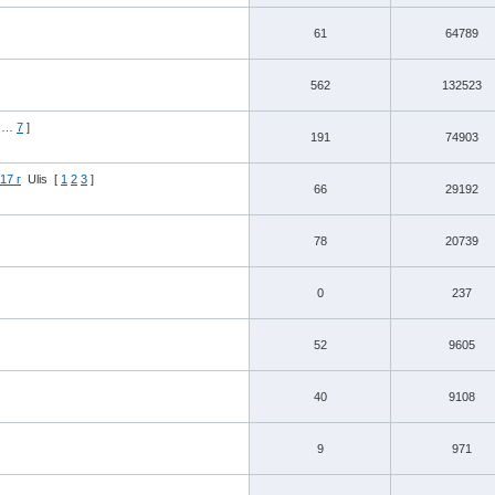
61
64789
562
132523
…
7
]
191
74903
17 г
Ulis
[
1
2
3
]
66
29192
78
20739
0
237
52
9605
40
9108
9
971