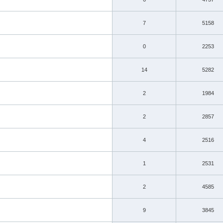
7
5158
0
2253
14
5282
2
1984
2
2857
4
2516
1
2531
2
4585
9
3845