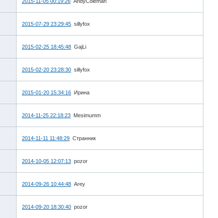
2015-11-05 00:19:26
AndyColeman
2015-07-29 23:29:45
sillyfox
2015-02-25 18:45:48
GajLi
2015-02-20 23:28:30
sillyfox
2015-01-20 15:34:16
Ирина
2014-11-25 22:18:23
Mesimumm
2014-11-11 11:48:29
Странник
2014-10-05 12:07:13
pozor
2014-09-26 10:44:48
Arey
2014-09-20 18:30:40
pozor