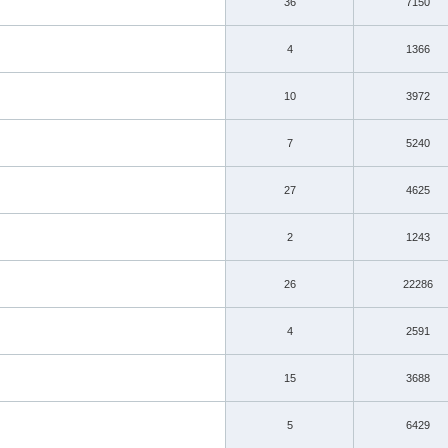
36
7150
4
1366
10
3972
7
5240
27
4625
2
1243
26
22286
4
2591
15
3688
5
6429