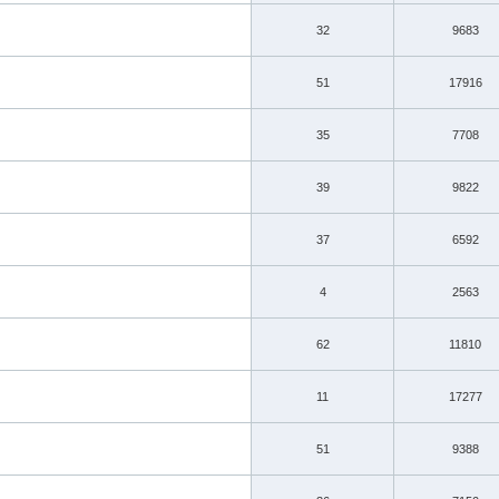
32
9683
51
17916
35
7708
39
9822
37
6592
4
2563
62
11810
11
17277
51
9388