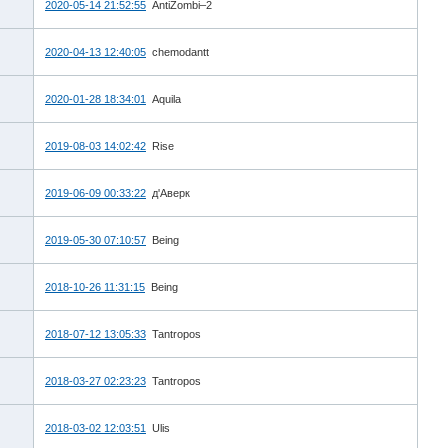
2020-05-14 21:52:55
AntiZombi–2
2020-04-13 12:40:05
chemodantt
2020-01-28 18:34:01
Aquila
2019-08-03 14:02:42
Rise
2019-06-09 00:33:22
д'Аверк
2019-05-30 07:10:57
Being
2018-10-26 11:31:15
Being
2018-07-12 13:05:33
Tantropos
2018-03-27 02:23:23
Tantropos
2018-03-02 12:03:51
Ulis