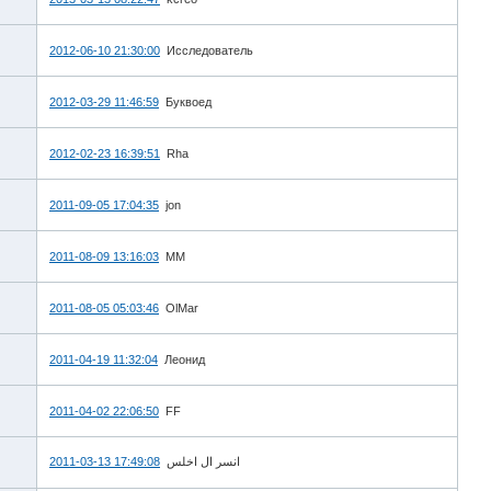
2012-06-10 21:30:00
Исследователь
2012-03-29 11:46:59
Буквоед
2012-02-23 16:39:51
Rha
2011-09-05 17:04:35
jon
2011-08-09 13:16:03
MM
2011-08-05 05:03:46
OlMar
2011-04-19 11:32:04
Леонид
2011-04-02 22:06:50
FF
2011-03-13 17:49:08
انسر ال اخلس