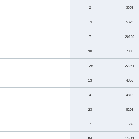
2
3652
19
5328
7
20109
38
7836
129
22231
13
4353
4
4818
23
8295
7
1682
54
12467