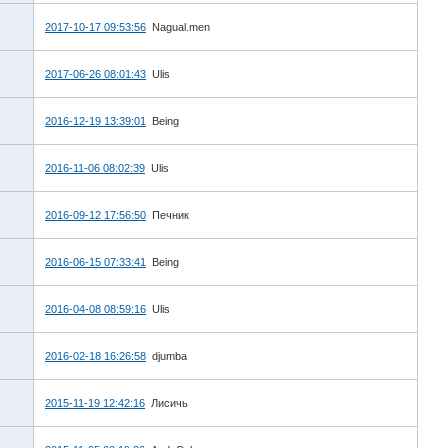
2017-10-17 09:53:56
Nagual.men
2017-06-26 08:01:43
Ulis
2016-12-19 13:39:01
Being
2016-11-06 08:02:39
Ulis
2016-09-12 17:56:50
Печник
2016-06-15 07:33:41
Being
2016-04-08 08:59:16
Ulis
2016-02-18 16:26:58
djumba
2015-11-19 12:42:16
Лисичь