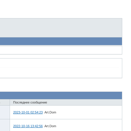
в
Последнее сообщение
2023-10-01 02:54:23
Art.Dom
2022-10-16 13:42:56
Art.Dom