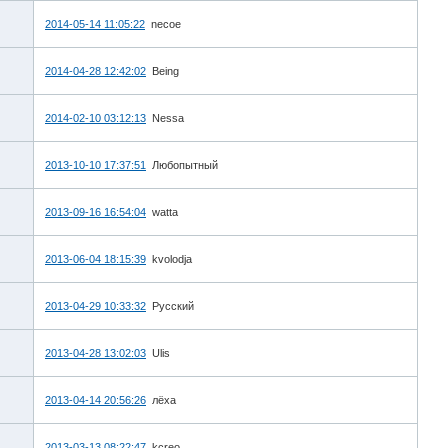
2014-05-14 11:05:22
necoe
2014-04-28 12:42:02
Being
2014-02-10 03:12:13
Nessa
2013-10-10 17:37:51
Любопытный
2013-09-16 16:54:04
watta
2013-06-04 18:15:39
kvolodja
2013-04-29 10:33:32
Русский
2013-04-28 13:02:03
Ulis
2013-04-14 20:56:26
лёха
2013-03-13 08:22:47
kcreo