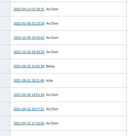
2022-04-13 01:18:31
Art.Dom
2022-01-09 21:10:29
Art.Dom
2021-12-30 19:20:52
Art.Dom
2021-12-16 18:33:33
Art.Dom
2021-05-25 14:02:34
Being
2021-05-21 19:11:46
Isida
2021-04-26 14:51:16
Art.Dom
2021-04-12 18:17:21
Art.Dom
2021-04-12 17:16:50
Art.Dom