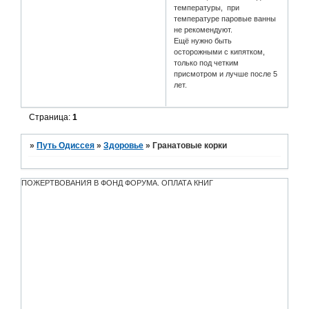
температуры, при
температуре паровые ванны
не рекомендуют.
Ещё нужно быть
осторожными с кипятком,
только под четким
присмотром и лучше после 5
лет.
Страница:
1
»
Путь Одиссея
»
Здоровье
»
Гранатовые корки
ПОЖЕРТВОВАНИЯ В ФОНД ФОРУМА. ОПЛАТА КНИГ