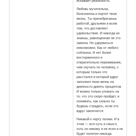
искажает реальность.
Любовь мучительна,
болезненна и портит твою
жизнь. Ты пренебрегаешь
работой, друзьями и всем
тем, что доставляет
удовольствие. И никогда не
знаешь, равноценная ли это
замена. Но удержаться
невозможно. Как от любого
соблазна. И нет более
восторженного и
отвратительно переживания,
чем скучать по человеку, с
которым только что
расстался и который вдруг
заполнил твою жизнь на
девяносто девять процентов.
И можно только уповать на
то, что это скоро пройдет, и
понимать, как сильно ты
будешь страдать, если это
вдруг закончится.
Никакой к черту логики. И в
этом — вся суть и смысл,
хоть он никому и не ясен и не
будет понятен никогда.