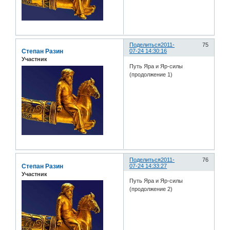
Поделиться
2011-
75
Степан Разин
07-24 14:30:16
Участник
Путь Яра и Яр-силы
(продолжение 1)
Поделиться
2011-
76
Степан Разин
07-24 14:33:27
Участник
Путь Яра и Яр-силы
(продолжение 2)