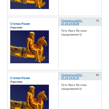
Поделиться
2011-
79
Степан Разин
07-24 14:40:00
Участник
Путь Яра и Яр-силы
(продолжение 5)
Поделиться
2011-
80
Степан Разин
07-24 14:41:21
Участник
Путь Яра и Яр-силы
(продолжение 6)