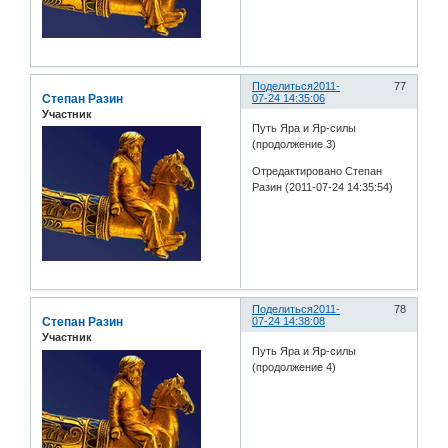
Поделиться
2011-
77
Степан Разин
07-24 14:35:06
Участник
Путь Яра и Яр-силы
(продолжение 3)
Отредактировано Степан
Разин (2011-07-24 14:35:54)
Поделиться
2011-
78
Степан Разин
07-24 14:38:08
Участник
Путь Яра и Яр-силы
(продолжение 4)