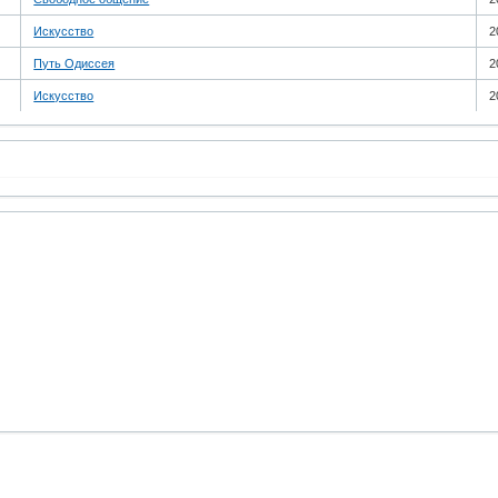
Искусство
2
Путь Одиссея
2
Искусство
2