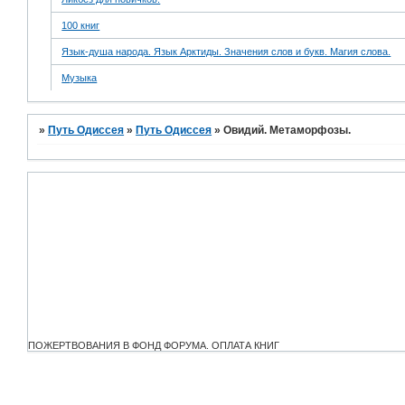
100 книг
Язык-душа народа. Язык Арктиды. Значения слов и букв. Магия слова.
Музыка
»
Путь Одиссея
»
Путь Одиссея
»
Овидий. Метаморфозы.
ПОЖЕРТВОВАНИЯ В ФОНД ФОРУМА. ОПЛАТА КНИГ