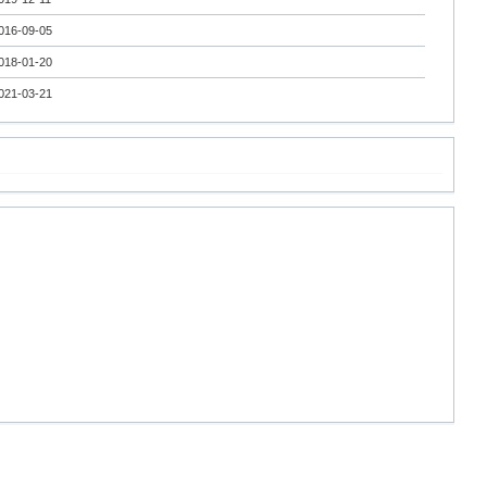
016-09-05
018-01-20
021-03-21