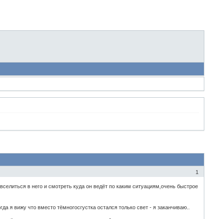
1
селиться в него и смотреть куда он ведёт по каким ситуациям,очень быстрое
да я вижу что вместо тёмногосгустка остался только свет - я заканчиваю..