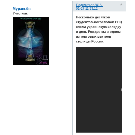
Поделиться
2015-
6
Муравьёв
01-27 11:33:12
Участник
Несколько десятков
студентов-богословов РПЦ
спели украинскую колядку
в день Рождества в одном
из торговых центров
столицы России.