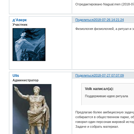
Отредактировано Nagual.men (2018-07
д'Аверк
Поделиться
2018-07-26 14:21:24
Участник
Физиология физиологией, а ритуал и з
Ulis
Поделиться
2018-07-27 07:07:09
Администратор
Volk написал(а):
Поддерживаю идею ритуала
Предлагаю более амбициозную задачу
собирается в общественном парке, об
говорил один персонаж мировой истор
Задаче и собрать материал.