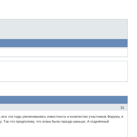
31
ь все эти годы увеличивались известность и количество участников Форума, в
 Так что предположу, что атака была гораздо раньше. А отдалённый