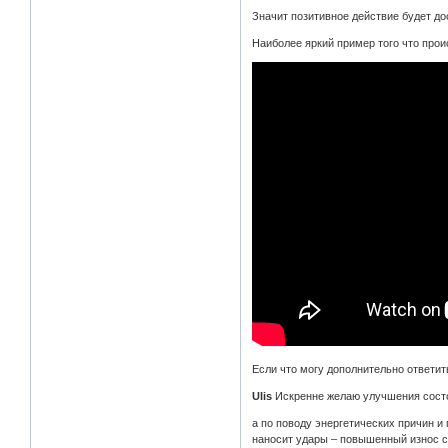
Значит позитивное действие будет д
Наиболее яркий пример того что прои
Если что могу дополнительно ответить
Ulis
Искренне желаю улучшения состо
а по поводу энергетических причин и 
наносит удары – повышенный износ 