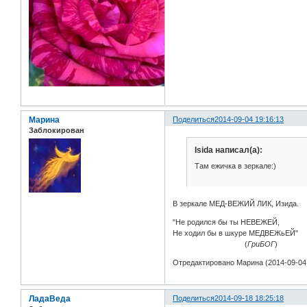
Марина
Поделиться
2014-09-04 19:16:13
Заблокирован
Isida написал(а):
Там ежичка в зеркале:)
В зеркале МЕД-ВЕЖИЙ ЛИК, Изида.
"Не родился бы ты НЕВЕЖЕЙ,
Не ходил бы в шкуре МЕДВЕЖьЕЙ"
(
ГриБОГ
)
Отредактировано Марина (2014-09-04 
ЛадаВеда
Поделиться
2014-09-18 18:25:18