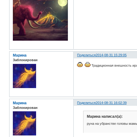
Марина
Поделиться
2014-08-31 15:29:05
Заблокирован
Традиционная внешность ирла
Марина
Поделиться
2014-08-31 16:02:39
Заблокирован
Марина написал(а):
руна на убранстве головы мам