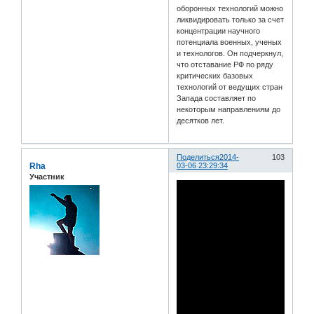
оборонных технологий можно
ликвидировать только за счет
концентрации научного
потенциала военных, ученых
и технологов. Он подчеркнул,
что отставание РФ по ряду
критических базовых
технологий от ведущих стран
Запада составляет по
некоторым направлениям до
десятков лет.
Поделиться
2014-
103
Rha
03-06 23:29:34
Участник