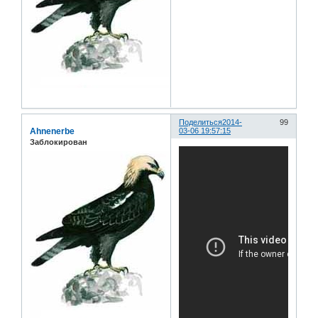
Поделиться
2014-
99
Ahnenerbe
03-06 19:57:15
Заблокирован