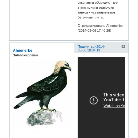
оккупанты оборудуют для
этого пункты разгрузки
танков - устанавливают
бетонные плиты.
Отредактировано Ahnenerbe
(2014-03-06 17:40:26)
Поделиться
2014-
92
Ahnenerbe
03-06 18:04:19
Заблокирован