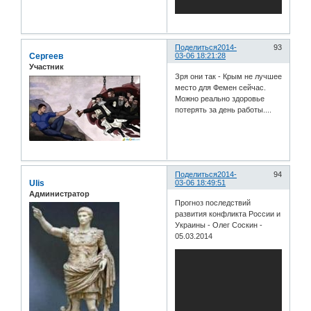
Поделиться
2014-
93
Сергеев
03-06 18:21:28
Участник
Зря они так - Крым не лучшее
место для Фемен сейчас.
Можно реально здоровье
потерять за день работы....
Поделиться
2014-
94
Ulis
03-06 18:49:51
Администратор
Прогноз последствий
развития конфликта России и
Украины - Олег Соскин -
05.03.2014