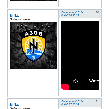
Поделиться
2014-
20
Mnikto
04-03 16:53:29
Заблокирован
Поделиться
2014-
21
Mnikto
04-03 17:26:32
Заблокирован