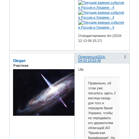
Отредактировано Art (2019-
12-13 06:15:17)
Поделиться
2014-
2
Olegan
04-03 14:02:49
Участник
Ulis
Правильно, об
этом уже
писалось здесь 2
месяца назад -
для того и
передали Крым
Украине, чтобы
не передавать
его держателям
облигаций АО
"Крымская
Калифорния". Но