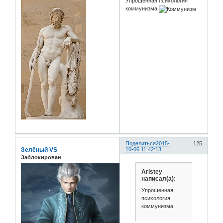
Упрощенная психология
коммунизма.
Поделиться
2015-
125
Зелёный VS
10-06 11:42:13
Заблокирован
Aristey
написал(а):
Упрощенная
психология
коммунизма.