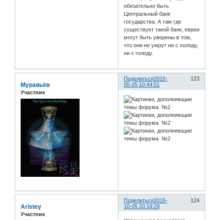
обязательно быть
Центральный банк
государства. А там где
существует такой банк, евреи
могут быть уверены в том,
что они не умрут ни с холоду,
ни с голоду.
Поделиться
2015-
123
Муравьёв
05-25 10:44:51
Участник
Поделиться
2015-
124
Aristey
10-05 20:18:29
Участник