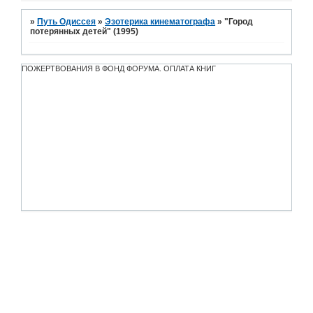
»
Путь Одиссея
»
Эзотерика кинематографа
»
"Город
потерянных детей" (1995)
ПОЖЕРТВОВАНИЯ В ФОНД ФОРУМА. ОПЛАТА КНИГ