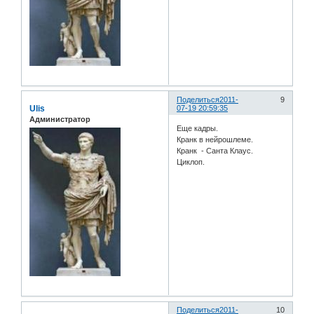
Поделиться
2011-
9
Ulis
07-19 20:59:35
Администратор
Еще кадры.
Кранк в нейрошлеме.
Кранк - Санта Клаус.
Циклоп.
Поделиться
2011-
10