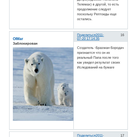
Телемах) в другой, то есть
продолжение следует
поскольку Рептоиды еще
остались.
Поделиться
2011-
16
OlMar
07-20 17:14:35
Заблокирован
Создатель -Брахман-Бородач
признается что он их
реальный Папа после того
как увидел результат своих
Иследований на бумаге
Поделиться
2011-
17