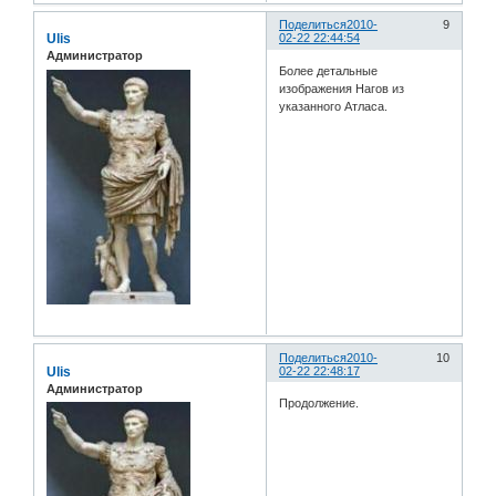
Поделиться
2010-
9
Ulis
02-22 22:44:54
Администратор
Более детальные
изображения Нагов из
указанного Атласа.
Поделиться
2010-
10
Ulis
02-22 22:48:17
Администратор
Продолжение.