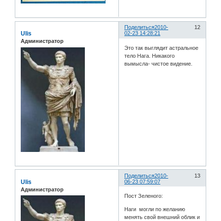
Поделиться
2010-
12
Ulis
02-23 14:28:21
Администратор
Это так выглядит астральное
тело Нага. Никакого
вымысла- чистое видение.
Поделиться
2010-
13
Ulis
06-23 07:59:07
Администратор
Пост Зеленого:
Наги могли по желанию
менять свой внешний облик и