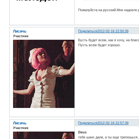
Пожалуйста на русский.Мне надоело 
Лисичь
Поделиться
2012-02-16 22:50:39
Участник
Бусть будет всем, как я хочу, на благ
Пусть всем будет хорошо.
Лисичь
Поделиться
2012-02-16 22:57:39
Участник
Deus
тебе шанс дали, а ты еще трепешься.