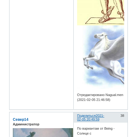
Отредактировано Nagual.men
(2021-02-05 21:46:58)
Поделиться
2021-
38
Север14
02-05 20:49:59
Администратор
По вариантам от Being -
Солнце с