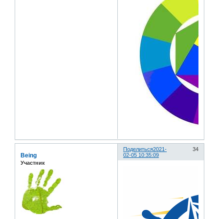
Поделиться
2021-
34
Being
02-05 10:35:09
Участник