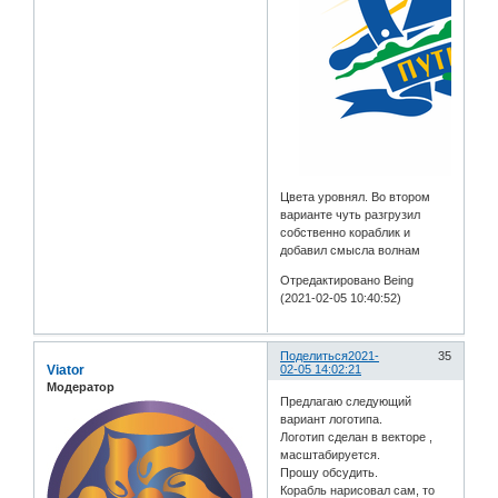
Цвета уровнял. Во втором
варианте чуть разгрузил
собственно кораблик и
добавил смысла волнам
Отредактировано Being
(2021-02-05 10:40:52)
Поделиться
2021-
35
Viator
02-05 14:02:21
Модератор
Предлагаю следующий
вариант логотипа.
Логотип сделан в векторе ,
масштабируется.
Прошу обсудить.
Корабль нарисовал сам, то