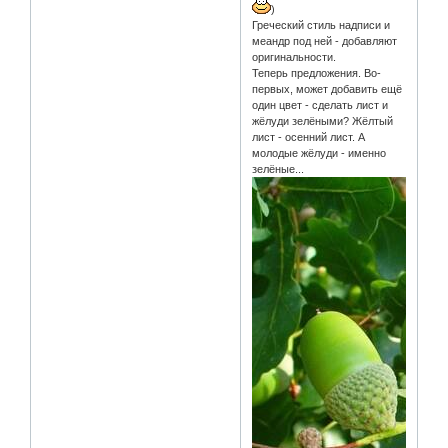
)
Греческий стиль надписи и
меандр под ней - добавляют
оригинальности.
Теперь предложения. Во-
первых, может добавить ещё
один цвет - сделать лист и
жёлуди зелёными? Жёлтый
лист - осенний лист. А
молодые жёлуди - именно
зелёные...