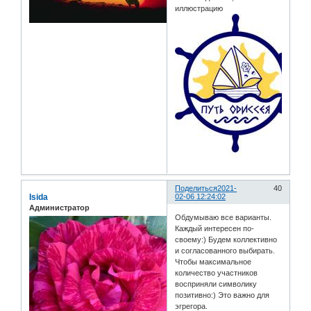
иллюстрацию
Поделиться
2021-
40
Isida
02-06 12:24:02
Администратор
Обдумываю все варианты.
Каждый интересен по-
своему:) Будем коллективно
и согласованного выбирать.
Чтобы максимальное
количество участников
восприняли символику
позитивно:) Это важно для
эгрегора.