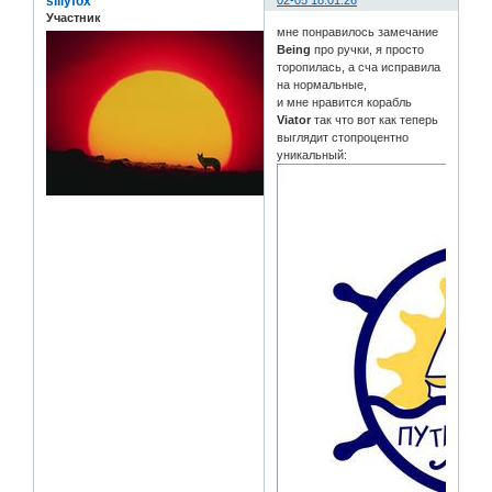
sillyfox
Участник
мне понравилось замечание
Being
про ручки, я просто
торопилась, а сча исправила
на нормальные,
и мне нравится корабль
Viator
так что вот как теперь
выглядит стопроцентно
уникальный: