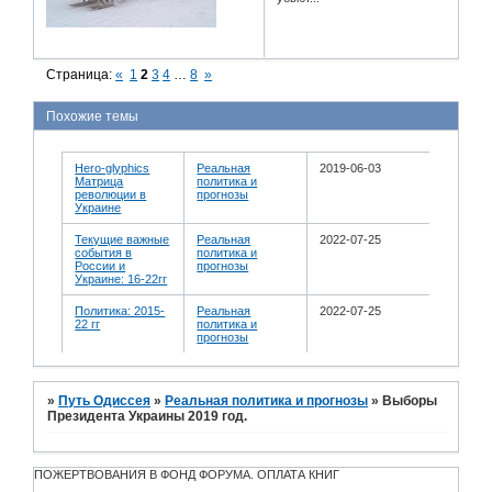
Страница:
«
1
2
3
4
…
8
»
Похожие темы
Hero-glyphics
Реальная
2019-06-03
Матрица
политика и
революции в
прогнозы
Украине
Текущие важные
Реальная
2022-07-25
события в
политика и
России и
прогнозы
Украине: 16-22гг
Политика: 2015-
Реальная
2022-07-25
22 гг
политика и
прогнозы
»
Путь Одиссея
»
Реальная политика и прогнозы
»
Выборы
Президента Украины 2019 год.
ПОЖЕРТВОВАНИЯ В ФОНД ФОРУМА. ОПЛАТА КНИГ