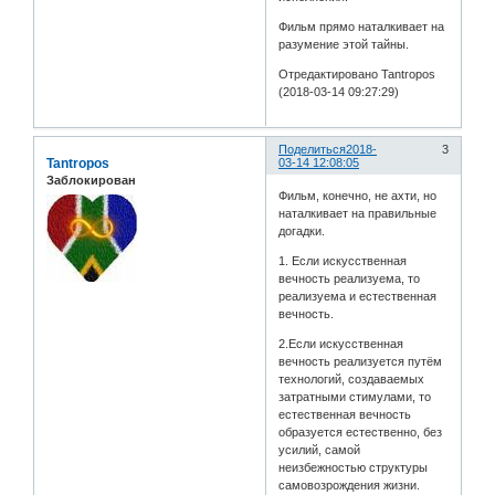
Фильм прямо наталкивает на
разумение этой тайны.
Отредактировано Tantropos
(2018-03-14 09:27:29)
Поделиться
2018-
3
Tantropos
03-14 12:08:05
Заблокирован
Фильм, конечно, не ахти, но
наталкивает на правильные
догадки.
1. Если искусственная
вечность реализуема, то
реализуема и естественная
вечность.
2.Если искусственная
вечность реализуется путём
технологий, создаваемых
затратными стимулами, то
естественная вечность
образуется естественно, без
усилий, самой
неизбежностью cтруктуры
самовозрождения жизни.