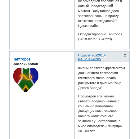
не замедлили проявиться в
самый неподходящий
момент. Запутанное дело
застопорилось, но правда
окажется неожиданной."
Цитата сайта.
Отредактировано Tantropos
(2018-02-27 00:42:29)
Поделиться
2018-
2
Tantropos
03-12 03:48:05
Заблокирован
Фильм является фрагментом
дальнейшего толкования
ключевого звена, слабо
раскрытого в фильме "Мир
Дикого Запада".
Посмотрев его, можно
связать воедино начала с
концами в понимании
движущих нами законов
нашего коллективного
земного существования, в
мире биомоделей, живущих
50-100 лет.