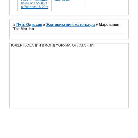
важные события
в России: 16-22гг
»
Путь Одиссея
»
Эзотерика кинематографа
»
Марсианин
The Martian
ПОЖЕРТВОВАНИЯ В ФОНД ФОРУМА. ОПЛАТА КНИГ