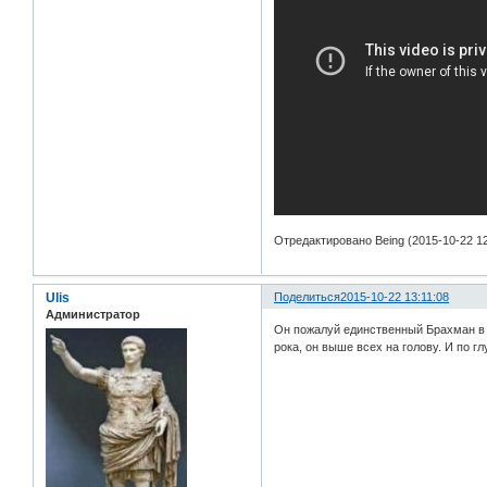
Отредактировано Being (2015-10-22 12
Ulis
Поделиться
2015-10-22 13:11:08
Администратор
Он пожалуй единственный Брахман в с
рока, он выше всех на голову. И по 