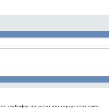
н из Белой Пацифиды, варна рождения - вайшья, варна достижения - брахман.