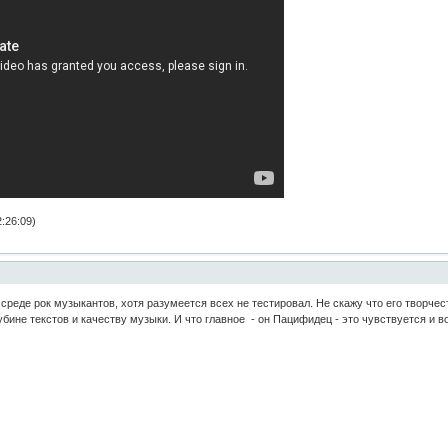
:26:09)
реде рок музыкантов, хотя разумеется всех не тестировал. Не скажу что его творчеств
глубине текстов и качеству музыки. И что главное - он Пацифидец - это чувствуется и