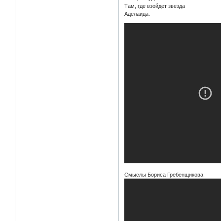
Там, где взойдет звезда
Аделаида.
Смыслы Бориса Гребенщикова: