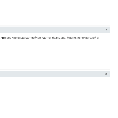
7
что все что он делает сейчас идет от брахмана. Многих исполнителей и
8