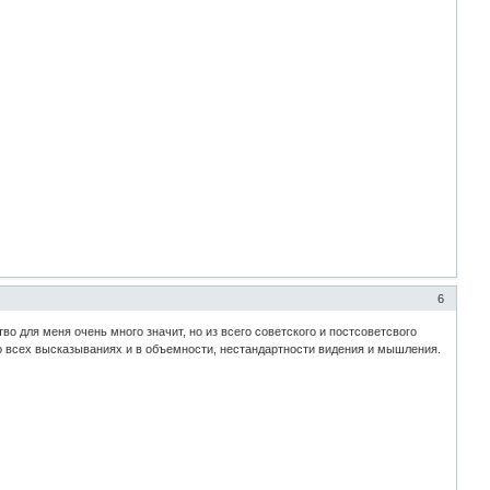
6
о для меня очень много значит, но из всего советского и постсоветсвого
 во всех высказываниях и в объемности, нестандартности видения и мышления.