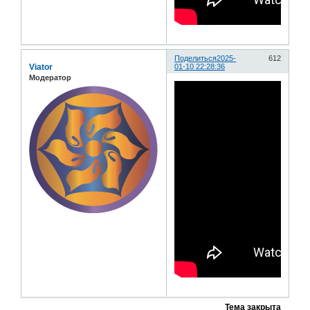
Поделиться
2025-
612
Viator
01-10 22:28:36
Модератор
Тема закрыта