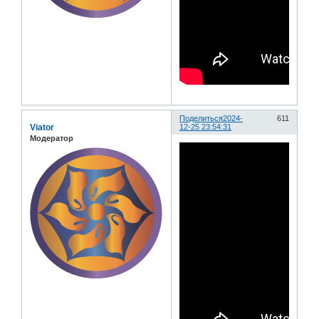
Поделиться
2024-
611
Viator
12-25 23:54:31
Модератор