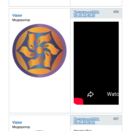
Поделиться
2024-
606
Viator
09-20 23:40:26
Модератор
Поделиться
2024-
607
Viator
09-21 02:58:01
Модератор
Фиолет Мун