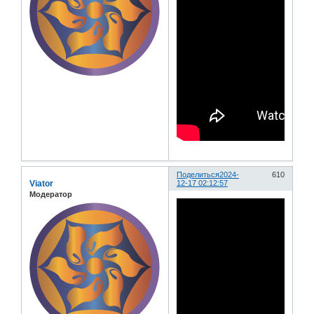
Поделиться
2024-
610
Viator
12-17 02:12:57
Модератор