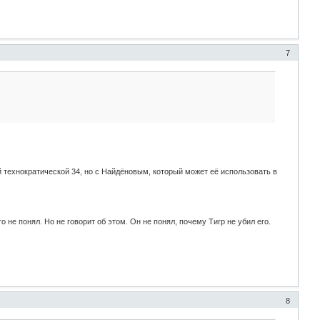
7
 технократической 34, но с Найдёновым, который может её использовать в
 не понял. Но не говорит об этом. Он не понял, почему Тигр не убил его.
8