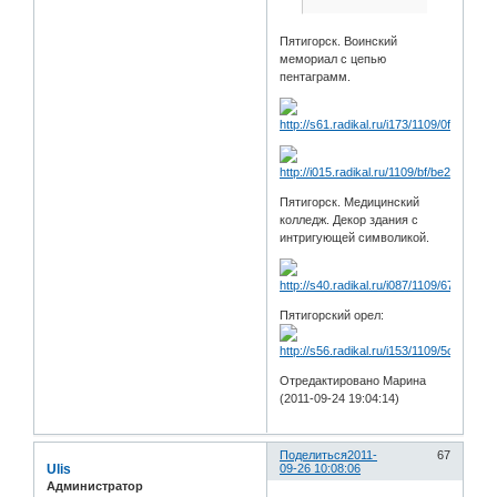
Пятигорск. Воинский
мемориал с цепью
пентаграмм.
Пятигорск. Медицинский
колледж. Декор здания с
интригующей символикой.
Пятигорский орел:
Отредактировано Марина
(2011-09-24 19:04:14)
Поделиться
2011-
67
Ulis
09-26 10:08:06
Администратор