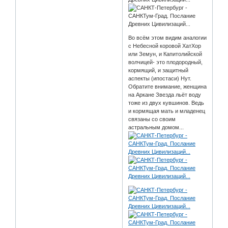
Во всём этом видим аналогии
с Небесной коровой ХатХор
или Земун, и Капитолийской
волчицей- это плодородный,
кормящий, и защитный
аспекты (ипостаси) Нут.
Обратите внимание, женщина
на Аркане Звезда льёт воду
тоже из двух кувшинов. Ведь
и кормящая мать и младенец
связаны со своим
астральным домом...