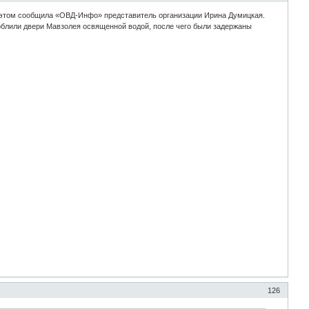
 этом сообщила «ОВД-Инфо» представитель организации Ирина Думицкая.
облили двери Мавзолея освященной водой, после чего были задержаны
126