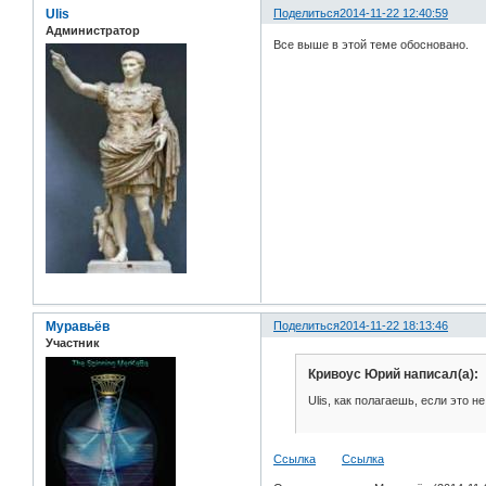
Ulis
Поделиться
2014-11-22 12:40:59
Администратор
Все выше в этой теме обосновано.
Муравьёв
Поделиться
2014-11-22 18:13:46
Участник
Кривоус Юрий написал(а):
Ulis, как полагаешь, если это не
Ссылка
Ссылка