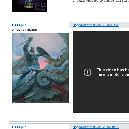
Отредактировано Муравьёв (2014-11-2
Север14
Поделиться
2015-01-19 02:03:20
Администратор
Север14
Поделиться
2015-01-20 02:18:56