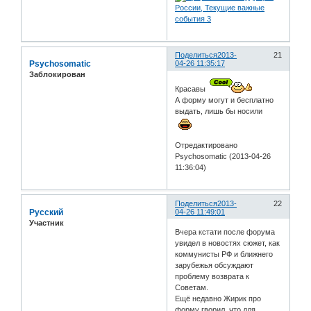
Поделиться
2013-
21
Psychosomatic
04-26 11:35:17
Заблокирован
Красавы
А форму могут и бесплатно
выдать, лишь бы носили
Отредактировано
Psychosomatic (2013-04-26
11:36:04)
Поделиться
2013-
22
Русский
04-26 11:49:01
Участник
Вчера кстати после форума
увидел в новостях сюжет, как
коммунисты РФ и ближнего
зарубежья обсуждают
проблему возврата к
Советам.
Ещё недавно Жирик про
форму гворил, что для