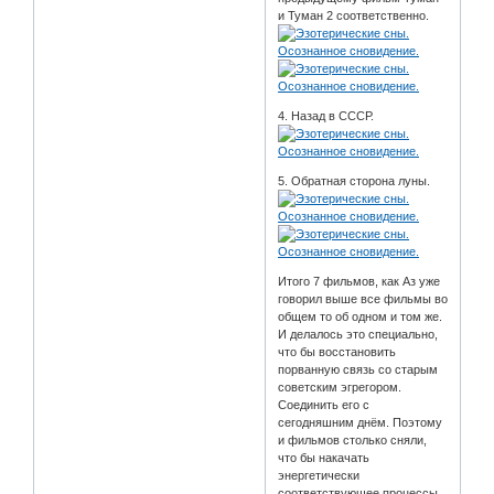
и Туман 2 соответственно.
4. Назад в СССР.
5. Обратная сторона луны.
Итого 7 фильмов, как Аз уже
говорил выше все фильмы во
общем то об одном и том же.
И делалось это специально,
что бы восстановить
порванную связь со старым
советским эгрегором.
Соединить его с
сегодняшним днём. Поэтому
и фильмов столько сняли,
что бы накачать
энергетически
соответствующее процессы.