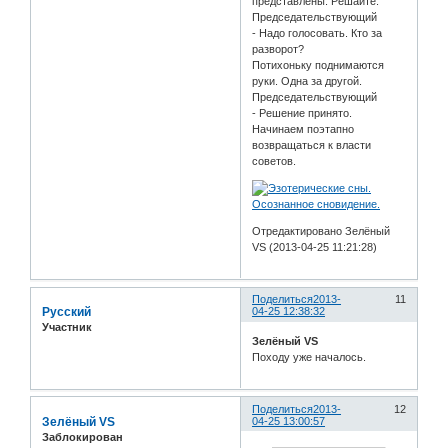
представлены. Решайте.
Председательствующий
- Надо голосовать. Кто за
разворот?
Потихоньку поднимаются
руки. Одна за другой.
Председательствующий
- Решение принято.
Начинаем поэтапно
возвращаться к власти
советов.
Отредактировано Зелёный
VS (2013-04-25 11:21:28)
Поделиться
2013-
11
Русский
04-25 12:38:32
Участник
Зелёный VS
Походу уже началось.
Поделиться
2013-
12
Зелёный VS
04-25 13:00:57
Заблокирован