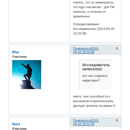
понять, что те эммигранты,
что едут насовсем - для РФ
полезны, в отличии от
временных.
Отредактировано
Исследователь (2013-04-20
15:33:48)
Поделиться
2013-
8
Rha
04-20 18:19:06
Участник
Исследователь
написал(а):
кто так старался,
нарисовал?
некто, чьи способности к
рисованию и критическому
дискурс-анализу не равны 0
Поделиться
2013-
9
Nurs
04-20 19:12:35
Участник