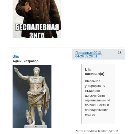
Поделиться
2013-
18
Ulis
04-26 09:29:01
Администратор
Ulis
написал(а):
Школьная
униформа. В
стаде все
должны быть
одинаковыми. И
по внешности и
по содержанию
мозгов.
Хотя эта мера может дать и