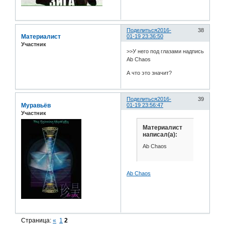
Поделиться
2016-
38
Материалист
01-19 23:36:50
Участник
>>У него под глазами надпись
Ab Chaos
А что это значит?
Поделиться
2016-
39
Муравьёв
01-19 23:56:47
Участник
Материалист
написал(а):
Ab Chaos
Ab Chaos
Страница:
«
1
2