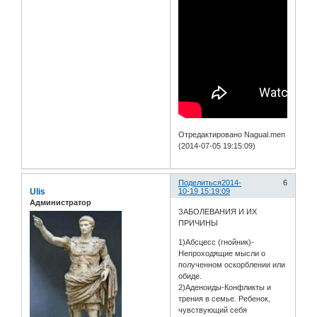
Отредактировано Nagual.men
(2014-07-05 19:15:09)
Поделиться
2014-
6
Ulis
10-19 15:19:09
Администратор
ЗАБОЛЕВАНИЯ И ИХ
ПРИЧИНЫ
1)Абсцесс (гнойник)-
Непроходящие мысли о
полученном оскорблении или
обиде.
2)Аденоиды-Конфликты и
трения в семье. Ребенок,
чувствующий себя