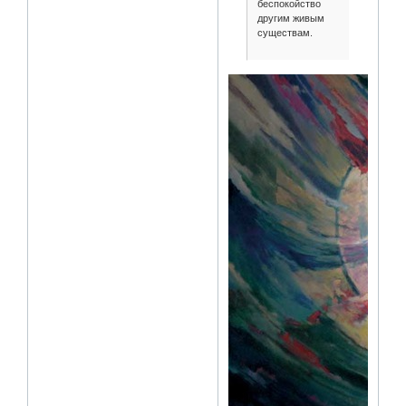
беспокойство
другим живым
существам.