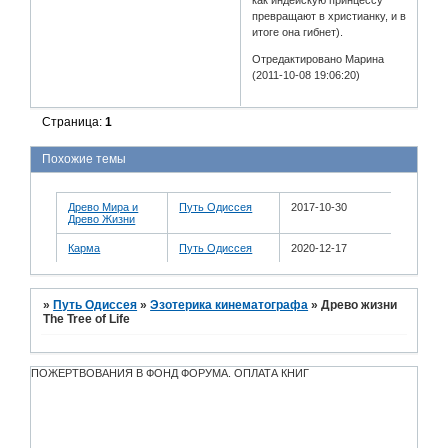
как индейскую принцессу
превращают в христианку, и в
итоге она гибнет).
Отредактировано Марина
(2011-10-08 19:06:20)
Страница:
1
Похожие темы
Древо Мира и
Путь Одиссея
2017-10-30
Древо Жизни
Карма
Путь Одиссея
2020-12-17
»
Путь Одиссея
»
Эзотерика кинематографа
»
Древо жизни
The Tree of Life
ПОЖЕРТВОВАНИЯ В ФОНД ФОРУМА. ОПЛАТА КНИГ