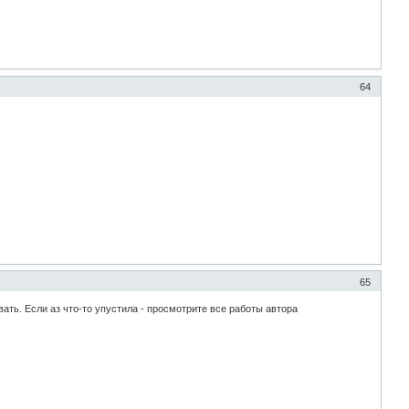
64
65
вать. Если аз что-то упустила - просмотрите все работы автора