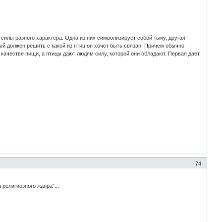
илы разного характера. Одна из них символизирует собой тьму, другая -
дый должен решить с какой из птиц он хочет быть связан. Причем обычно
 качестве пищи, а птицы дают людям силу, которой они обладают. Первая дает
74
 религиозного жанра"...