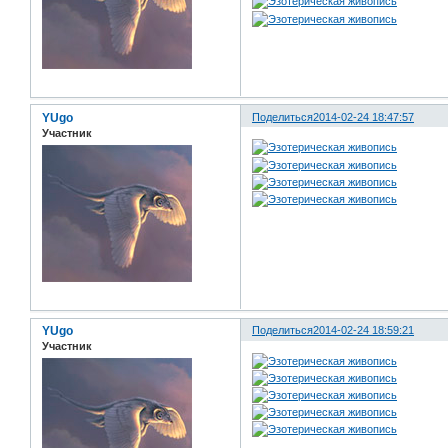
YUgo
Поделиться
2014-02-24 18:47:57
Участник
YUgo
Поделиться
2014-02-24 18:59:21
Участник