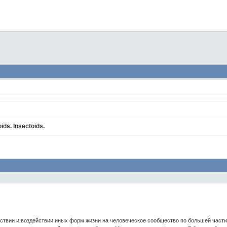
ds. Insectoids.
твии и воздействии иных форм жизни на человеческое сообщество по большей части н