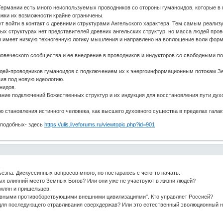
ермании есть много неиспользуемых проводников со стороны гуманоидов, которые в п
жки их возможности крайне ограничены.
т войти в контакт с древними структурами Ангельского характера. Тем самым реализ
х структурах нет представителей древних ангельских структур, но масса людей пров
имеет низкую техногенную логику мышления и направлено на воплощение воли форм 
ловеческого сообщества и ее внедрение в проводников и индукторов со свободными п
юдей-проводников гуманоидов с подключением их к энергоинформационным потокам З
вия под новую идеологию.
нидов.
ние подключений Божественных структур и их индукция для восстановления пути духо
ю становления истинного человека, как высшего духовного существа в пределах галак
оподобных- здесь
https://ulis.liveforums.ru/viewtopic.php?id=901
ёзна. Дискуссинных вопросов много, но постараюсь с чего-то начать.
ных влияний место Земных Богов? Или они уже не участвуют в жизни людей?
емлян и пришельцев.
сивными противоборствующими внешними цивилизациями". Кто управляет Россией?
- для последующего стравливания сверхдержав? Или это естественный эволюционный 