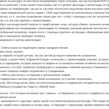
вило не выходят, но ими были инициированы такие ситуации, как три послания КОН (тре
но не работают с властными структурами, как это делают арахниды и инсектоиды не бу
зовать их информацию, так как их система логического мышления более высокого уро
ними определенной группы людей с 1939 года Германия не использовала «грязные бом
ство, в т.ч. систему вооружения только для того, чтобы с помощью этих же технологи
, как это они уже сделали с приматоидами.
ыброс высокодуховной энергии из людей делают чуму, которая убивает организм пита
динозавров был инициирован гуманоидами по прямому указанию древних Ангельских 
лобальный катаклизм, скорее всего с помощью крупного астероида, сформировав дли
ми и произошла эволюция человека.
рмировали 3 центра цивилизации:
к Тибета (ныне на территории северо-западного Китая)
ке (инки, ацтеки).
 первый и второй центры, так как третий до нашего времени не сохранился.
реции, а далее Рима. В Древней Греции столкнулись с приматоидами (лешии), которые
а со варварами, которые пришли из скифии не остановила влияние особенно на англо
анилось на США. Наиболее свободными от инородных влияний оказались Германия и Ро
ленные племена скифов сохранились в Скандинавии.
 тибета, рассеялась по Евразии и организовала скифию.
 подвергалась многим пришествиям кочевников, но в целом сохранилась.
осток. Восточная ветвь (Шан си) монголизировалась и подверглась воздействию инсек
Кавказа (государство Урарту) и Малой Азии.
ипситы. Это потомки изгнанных каст, семиты – из Вавилона, а гипситы с индийского 
бовная магия.
е смешиваются с другими, кроме целей получения материальной выгоды. Обе нации п
тих наций очень широкая по всему миру, то приводит к серьезному пробою мирового 