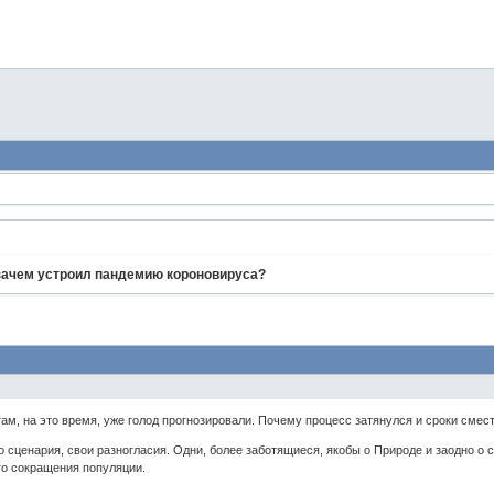
 зачем устроил пандемию короновируса?
ам, на это время, уже голод прогнозировали. Почему процесс затянулся и сроки смес
о сценария, свои разногласия. Одни, более заботящиеся, якобы о Природе и заодно о
го сокращения популяции.