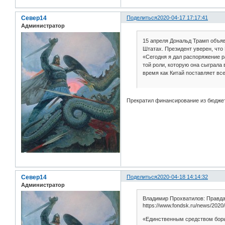
Север14
Поделиться
2020-04-17 17:17:41
Администратор
15 апреля Дональд Трамп объя
Штатах. Президент уверен, что
«Сегодня я дал распоряжение 
той роли, которую она сыграла
время как Китай поставляет вс
Прекратил финансирование из бюдже
Север14
Поделиться
2020-04-18 14:14:32
Администратор
Владимир Прохватилов: Правда
https://www.fondsk.ru/news/2020/
«Единственным средством борь