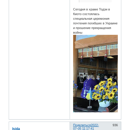
Сегодня в храме Тодзи в
Киото состоялась
специальная церемония
почтения погибших в Украине
и прошение прекращения
войны
Поделиться
2022-
936
Isida
07-05 11:17:41