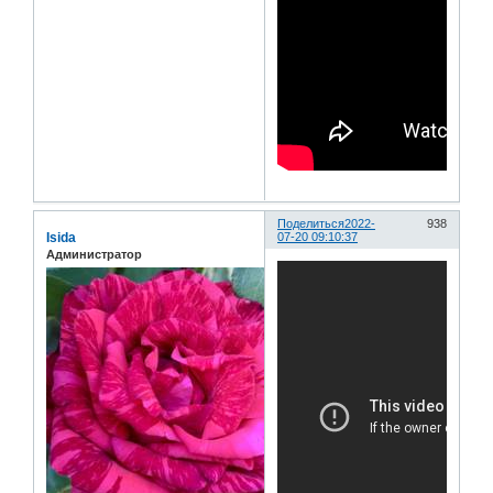
Поделиться
2022-
938
Isida
07-20 09:10:37
Администратор