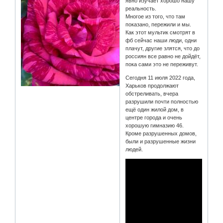
явно изучает хорошо нашу
реальность.
Многое из того, что там
показано, пережили и мы.
Как этот мультик смотрят в
фб сейчас наши люди, одни
плачут, другие злятся, что до
россиян все равно не дойдёт,
пока сами это не переживут.
Сегодня 11 июля 2022 года,
Харьков продолжают
обстреливать, вчера
разрушили почти полностью
ещё один жилой дом, в
центре города и очень
хорошую гимназию 46.
Кроме разрушенных домов,
были и разрушенные жизни
людей.