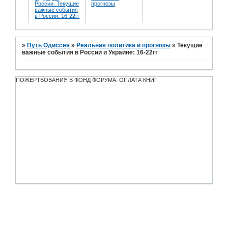
России. Текущие
прогнозы
важные события
в России: 16-22гг
»
Путь Одиссея
»
Реальная политика и прогнозы
»
Текущие
важные события в России и Украине: 16-22гг
ПОЖЕРТВОВАНИЯ В ФОНД ФОРУМА. ОПЛАТА КНИГ