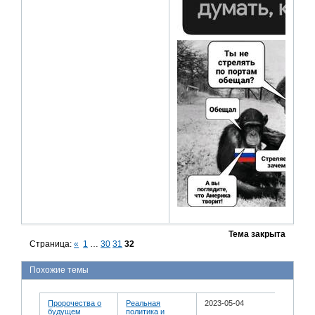
Тема закрыта
Страница:
«
1
…
30
31
32
Похожие темы
Пророчества о
Реальная
2023-05-04
будущем
политика и