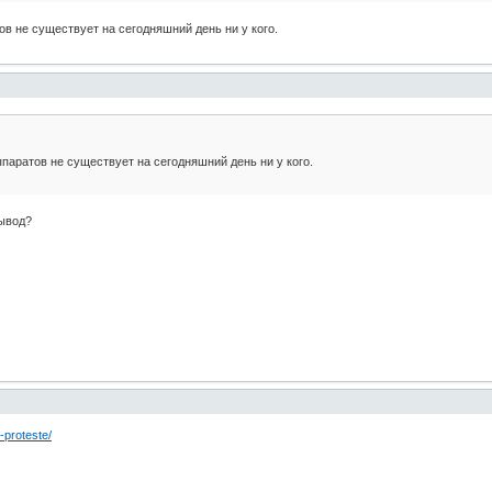
ов не существует на сегодняшний день ни у кого.
ппаратов не существует на сегодняшний день ни у кого.
вывод?
 -proteste/