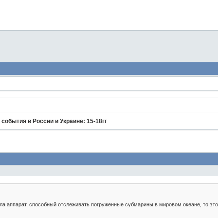
события в России и Украине: 15-18гг
а аппарат, способный отслеживать погруженные субмарины в мировом океане, то это о