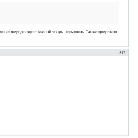
енная подлодка теряет главный козырь - скрытность. Так как продолжают
517