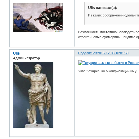
Ulis написал(а):
Из каких соображений сделан т
Возможность постоянно наблюдать по
строить новые субмарины - видимо ср
Ulis
Поделиться
2015-12-08 10:01:50
Администратор
Указ Захарченко о конфискации имущ