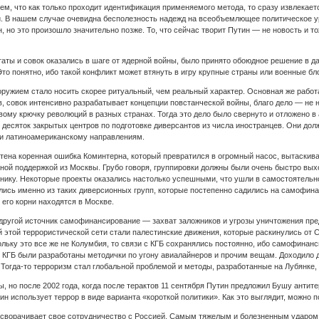
ем, что как только проходит идентификация применяемого метода, то сразу извлекает
 В нашем случае очевидна бесполезность надежд на всеобъемлющее политическое уре
н, но это произошло значительно позже. То, что сейчас творит Путин — не новость и 
таты и совок оказались в шаге от ядерной войны, было принято обоюдное решение в 
то понятно, ибо такой конфликт может втянуть в игру крупные страны или военные бл
оружием стало носить скорее ритуальный, чем реальный характер. Основная же работ
ов, совок интенсивно разрабатывает концепции повстанческой войны, благо дело — не
ому крючку революций в разных странах. Тогда это дело было свернуто и отложено в 
с десяток закрытых центров по подготовке диверсантов из числа иностранцев. Они д
 и латиноамериканскому направлениям.
чтена коренная ошибка Коминтерна, который превратился в огромный насос, вытаскив
ной поддержкой из Москвы. Грубо говоря, группировки должны были очень быстро вы
нику. Некоторые проекты оказались настолько успешными, что ушли в самостоятельно
лись именно из таких диверсионных групп, которые постепенно садились на самофин
его корни находятся в Москве.
 другой источник самофинансирование — захват заложников и угрозы уничтожения пред
этой террористической сети стали палестинские движения, которые раскинулись от С
скольку это все же не Колумбия, то связи с КГБ сохранялись постоянно, ибо самофин
КГБ были разработаны методички по угону авиалайнеров и прочим вещам. Доходило до
 Тогда-то терроризм стал глобальной проблемой и методы, разработанные на Лубянк
ы, но после 2002 года, когда после терактов 11 сентября Путин предложил Бушу антите
ин использует террор в виде варианта «короткой политики». Как это выглядит, можно 
о сворачивает свое сотрудничество с Россией. Самым тяжелым и болезненным ударом 