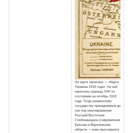
На карте написано — «Карта
Украины 1918 года». На ней
нанесены границы УНР по
состоянию на октябрь 1918
года. Тогда украинскому
государству принадлежала до
сих пор оккупированная
Россией Восточная
Слобожанщина (современная
Курская и Воронежская
области — клин простирался