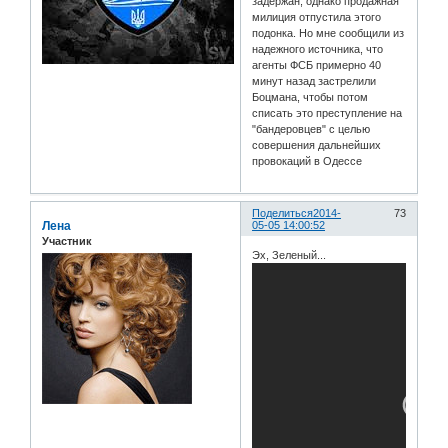
задержан, однако продажная
милиция отпустила этого
подонка. Но мне сообщили из
надежного источника, что
агенты ФСБ примерно 40
минут назад застрелили
Боцмана, чтобы потом
списать это преступление на
"бандеровцев" с целью
совершения дальнейших
провокаций в Одессе
Поделиться
2014-
73
Лена
05-05 14:00:52
Участник
Эх, Зеленый...