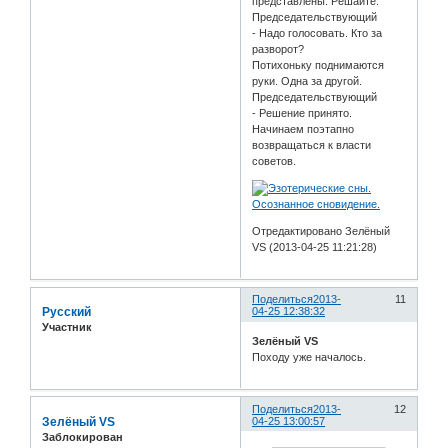
представлены. Решайте.
Председательствующий
- Надо голосовать. Кто за
разворот?
Потихоньку поднимаются
руки. Одна за другой.
Председательствующий
- Решение принято.
Начинаем поэтапно
возвращаться к власти
советов.
Отредактировано Зелёный
VS (2013-04-25 11:21:28)
Поделиться
2013-
11
Русский
04-25 12:38:32
Участник
Зелёный VS
Походу уже началось.
Поделиться
2013-
12
Зелёный VS
04-25 13:00:57
Заблокирован