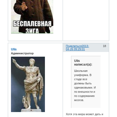
Поделиться
2013-
18
Ulis
04-26 09:29:01
Администратор
Ulis
написал(а):
Школьная
униформа. В
стаде все
должны быть
одинаковыми. И
по внешности и
по содержанию
мозгов.
Хотя эта мера может дать и