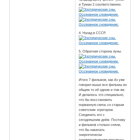
и Туман 2 соответственно.
4. Назад в СССР.
5. Обратная сторона луны.
Итого 7 фильмов, как Аз уже
говорил выше все фильмы во
общем то об одном и том же.
И делалось это специально,
что бы восстановить
порванную связь со старым
советским эгрегором.
Соединить его с
сегодняшним днём. Поэтому
и фильмов столько сняли,
что бы накачать
энергетически
соответствующее процессы.