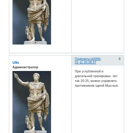
Поделиться
2009-
6
Ulis
01-11 20:38:37
Администратор
При углубленной и
длительной тренировке- лет
так 20-25, можно управлять
противником одной Мыслью.