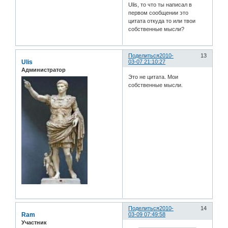
Ulis, то что ты написал в
первом сообщении это
цитата откуда то или твои
собственные мысли?
Поделиться
2010-
13
Ulis
03-07 21:10:27
Администратор
Это не цитата. Мои
собственные мысли.
Поделиться
2010-
14
Ram
03-09 07:49:58
Участник