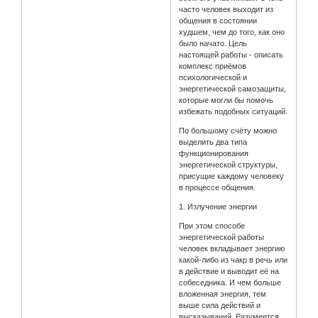
часто человек выходит из
общения в состоянии
худшем, чем до того, как оно
было начато. Цель
настоящей работы - описать
комплекс приёмов
психологической и
энергетической самозащиты,
которые могли бы помочь
избежать подобных ситуаций.
По большому счёту можно
выделить два типа
функционирования
энергетической структуры,
присущие каждому человеку
в процессе общения.
1. Излучение энергии
При этом способе
энергетической работы
человек вкладывает энергию
какой-либо из чакр в речь или
в действие и выводит её на
собеседника. И чем больше
вложенная энергия, тем
выше сила действий и
высказываний. Разумеется,