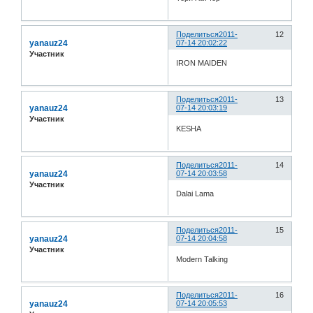
Поделиться
2011-
12
yanauz24
07-14 20:02:22
Участник
IRON MAIDEN
Поделиться
2011-
13
yanauz24
07-14 20:03:19
Участник
KESHA
Поделиться
2011-
14
yanauz24
07-14 20:03:58
Участник
Dalai Lama
Поделиться
2011-
15
yanauz24
07-14 20:04:58
Участник
Modern Talking
Поделиться
2011-
16
yanauz24
07-14 20:05:53