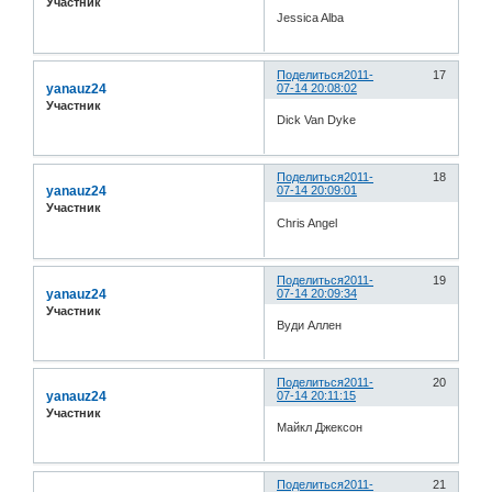
Участник
Jessica Alba
Поделиться
2011-
17
yanauz24
07-14 20:08:02
Участник
Dick Van Dyke
Поделиться
2011-
18
yanauz24
07-14 20:09:01
Участник
Chris Angel
Поделиться
2011-
19
yanauz24
07-14 20:09:34
Участник
Вуди Аллен
Поделиться
2011-
20
yanauz24
07-14 20:11:15
Участник
Майкл Джексон
Поделиться
2011-
21