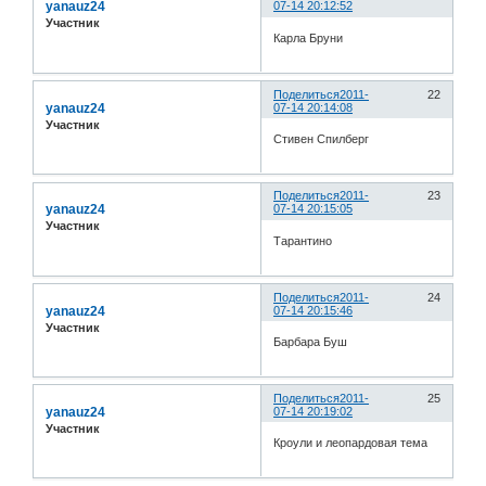
yanauz24
07-14 20:12:52
Участник
Карла Бруни
Поделиться
2011-
22
yanauz24
07-14 20:14:08
Участник
Стивен Спилберг
Поделиться
2011-
23
yanauz24
07-14 20:15:05
Участник
Тарантино
Поделиться
2011-
24
yanauz24
07-14 20:15:46
Участник
Барбара Буш
Поделиться
2011-
25
yanauz24
07-14 20:19:02
Участник
Кроули и леопардовая тема