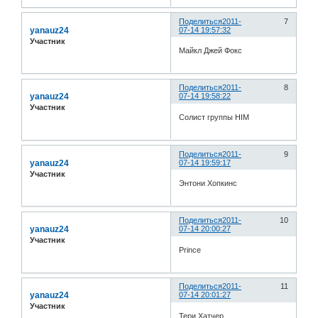
Поделиться
2011-
7
yanauz24
07-14 19:57:32
Участник
Майкл Джей Фокс
Поделиться
2011-
8
yanauz24
07-14 19:58:22
Участник
Солист группы HIM
Поделиться
2011-
9
yanauz24
07-14 19:59:17
Участник
Энтони Хопкинс
Поделиться
2011-
10
yanauz24
07-14 20:00:27
Участник
Prince
Поделиться
2011-
11
yanauz24
07-14 20:01:27
Участник
Тери Хатчер