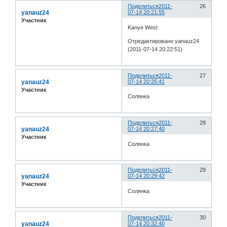
Поделиться
2011-
26
yanauz24
07-14 20:21:55
Участник
Kanye West
Отредактировано yanauz24
(2011-07-14 20:22:51)
Поделиться
2011-
27
yanauz24
07-14 20:25:41
Участник
Солянка
Поделиться
2011-
28
yanauz24
07-14 20:27:40
Участник
Солянка
Поделиться
2011-
29
yanauz24
07-14 20:29:42
Участник
Солянка
Поделиться
2011-
30
yanauz24
07-14 20:32:40