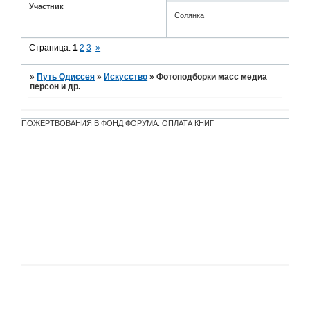
Участник
Солянка
Страница:
1
2
3
»
»
Путь Одиссея
»
Искусство
»
Фотоподборки масс медиа
персон и др.
ПОЖЕРТВОВАНИЯ В ФОНД ФОРУМА. ОПЛАТА КНИГ