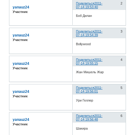
Поделиться
2011-
2
yanauz24
07-14 19:53:40
Участник
Боб Дилан
Поделиться
2011-
3
yanauz24
07-14 19:54:39
Участник
Bollywood
Поделиться
2011-
4
yanauz24
07-14 19:55:15
Участник
Жан Мишель Жар
Поделиться
2011-
5
yanauz24
07-14 19:56:01
Участник
Ури Геллер
Поделиться
2011-
6
yanauz24
07-14 19:56:48
Участник
Шакира