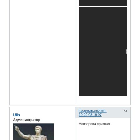
Поделиться
2010-
73
Ulis
10-22 08:19:07
Администратор
Невзорова признал.