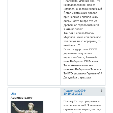
Платонова- для них все, что
не православное- все от
Диавола- они даже индийский
Йогов и китайских Даосов
причисляют к диавольским
силам. Хотя те про это их
дребанное "православие" и
знать не знают.
Так вот. Если во Второй
Мировой Войне сошлись все
эти оккультные иерархии, то-
кто был кто?
Если государством СССР
управляла оккультная
иерархия Сетха, Англией-
клан Бабарихи, США- клан
Тота- Атланта вместе с
кланами Бабарихи и Ткачихи.
То КТО управлял Германией?
Догадайся с трех раз.
Поделиться
2008-
3
Ulis
10-19 15:24:32
Администратор
Почему Гитлер прикрыл все
масонские ложи? Правильно
сделал, что прикрыл, потому