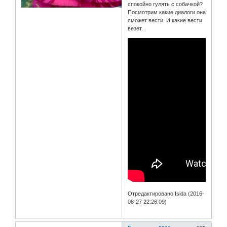
спокойно гулять с собачкой?
Посмотрим какие диалоги она
сможет вести. И какие вести
везет.
Отредактировано Isida (2016-
08-27 22:26:09)